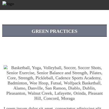
GREEN PRACTICES
Lorem ipsum dolor sit amet, consectetur adipiscing elit.